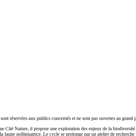
 sont réservées aux publics concernés et ne sont pas ouvertes au grand
fique Cité Nature, il propose une exploration des enjeux de la biodiversi
 faune pollinisatrice. Le cycle se prolonge par un atelier de recherche pa