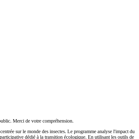
 public. Merci de votre compréhension.
té centrée sur le monde des insectes. Le programme analyse l'impact du
rticipative dédié à la transition écologique. En utilisant les outils de