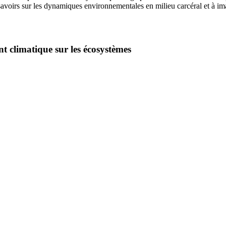
s savoirs sur les dynamiques environnementales en milieu carcéral et à ima
t climatique sur les écosystèmes