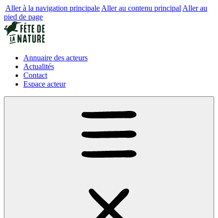
Aller à la navigation principale
Aller au contenu principal
Aller au
pied de page
Annuaire des acteurs
Actualités
Contact
Espace acteur