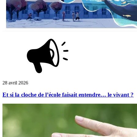
28 avril 2026
Et si la cloche de l’école faisait entendre… le vivant ?