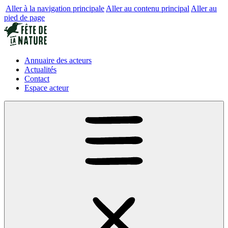
Aller à la navigation principale
Aller au contenu principal
Aller au
pied de page
Annuaire des acteurs
Actualités
Contact
Espace acteur