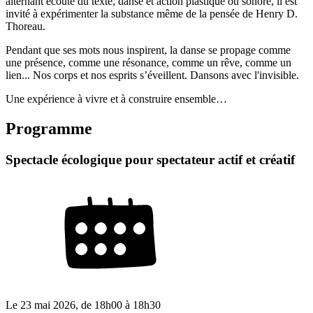
alternant écoute du texte, danse et action plastique ou sonore, il est
invité à expérimenter la substance même de la pensée de Henry D.
Thoreau.
Pendant que ses mots nous inspirent, la danse se propage comme
une présence, comme une résonance, comme un rêve, comme un
lien... Nos corps et nos esprits s’éveillent. Dansons avec l'invisible.
Une expérience à vivre et à construire ensemble…
Programme
Spectacle écologique pour spectateur actif et créatif
Le
23 mai 2026
, de
18h00
à
18h30