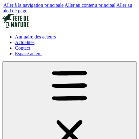
Aller à la navigation principale
Aller au contenu principal
Aller au
pied de page
Annuaire des acteurs
Actualités
Contact
Espace acteur