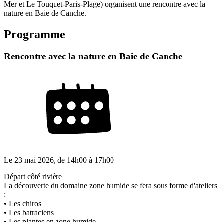
Mer et Le Touquet-Paris-Plage) organisent une rencontre avec la
nature en Baie de Canche.
Programme
Rencontre avec la nature en Baie de Canche
Le
23 mai 2026
, de
14h00
à
17h00
Départ côté rivière
La découverte du domaine zone humide se fera sous forme d'ateliers
:
• Les chiros
• Les batraciens
• Les plantes en zone humide