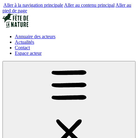
Aller à la navigation principale
Aller au contenu principal
Aller au
pied de page
Annuaire des acteurs
Actualités
Contact
Espace acteur