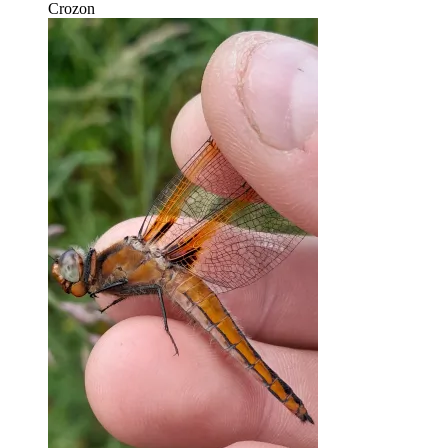
Crozon