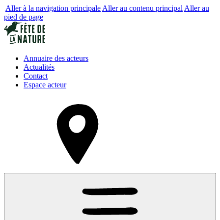
Aller à la navigation principale
Aller au contenu principal
Aller au
pied de page
Annuaire des acteurs
Actualités
Contact
Espace acteur