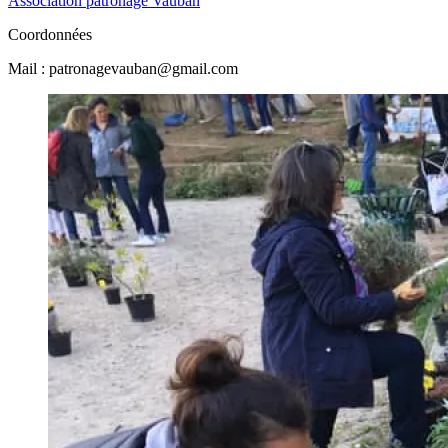
Association patronage Vauban
Coordonnées
Mail : patronagevauban@gmail.com