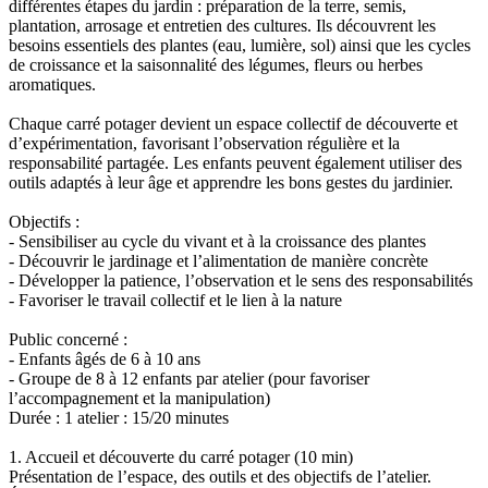
différentes étapes du jardin : préparation de la terre, semis,
plantation, arrosage et entretien des cultures. Ils découvrent les
besoins essentiels des plantes (eau, lumière, sol) ainsi que les cycles
de croissance et la saisonnalité des légumes, fleurs ou herbes
aromatiques.
Chaque carré potager devient un espace collectif de découverte et
d’expérimentation, favorisant l’observation régulière et la
responsabilité partagée. Les enfants peuvent également utiliser des
outils adaptés à leur âge et apprendre les bons gestes du jardinier.
Objectifs :
- Sensibiliser au cycle du vivant et à la croissance des plantes
- Découvrir le jardinage et l’alimentation de manière concrète
- Développer la patience, l’observation et le sens des responsabilités
- Favoriser le travail collectif et le lien à la nature
Public concerné :
- Enfants âgés de 6 à 10 ans
- Groupe de 8 à 12 enfants par atelier (pour favoriser
l’accompagnement et la manipulation)
Durée : 1 atelier : 15/20 minutes
1. Accueil et découverte du carré potager (10 min)
Présentation de l’espace, des outils et des objectifs de l’atelier.