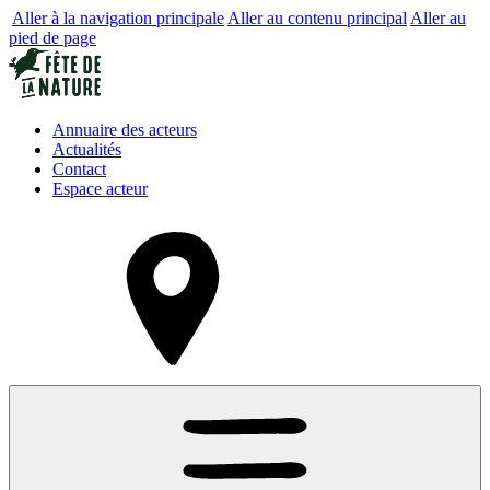
Aller à la navigation principale
Aller au contenu principal
Aller au
pied de page
Annuaire des acteurs
Actualités
Contact
Espace acteur