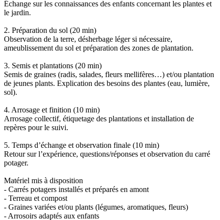
Échange sur les connaissances des enfants concernant les plantes et
le jardin.
2. Préparation du sol (20 min)
Observation de la terre, désherbage léger si nécessaire,
ameublissement du sol et préparation des zones de plantation.
3. Semis et plantations (20 min)
Semis de graines (radis, salades, fleurs mellifères…) et/ou plantation
de jeunes plants. Explication des besoins des plantes (eau, lumière,
sol).
4. Arrosage et finition (10 min)
Arrosage collectif, étiquetage des plantations et installation de
repères pour le suivi.
5. Temps d’échange et observation finale (10 min)
Retour sur l’expérience, questions/réponses et observation du carré
potager.
Matériel mis à disposition
- Carrés potagers installés et préparés en amont
- Terreau et compost
- Graines variées et/ou plants (légumes, aromatiques, fleurs)
- Arrosoirs adaptés aux enfants