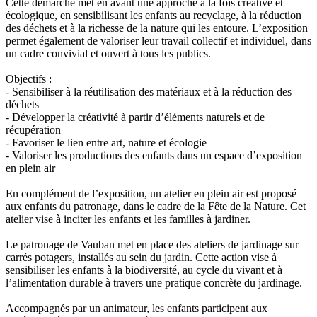
Cette démarche met en avant une approche à la fois créative et
écologique, en sensibilisant les enfants au recyclage, à la réduction
des déchets et à la richesse de la nature qui les entoure. L’exposition
permet également de valoriser leur travail collectif et individuel, dans
un cadre convivial et ouvert à tous les publics.
Objectifs :
- Sensibiliser à la réutilisation des matériaux et à la réduction des
déchets
- Développer la créativité à partir d’éléments naturels et de
récupération
- Favoriser le lien entre art, nature et écologie
- Valoriser les productions des enfants dans un espace d’exposition
en plein air
En complément de l’exposition, un atelier en plein air est proposé
aux enfants du patronage, dans le cadre de la Fête de la Nature. Cet
atelier vise à inciter les enfants et les familles à jardiner.
Le patronage de Vauban met en place des ateliers de jardinage sur
carrés potagers, installés au sein du jardin. Cette action vise à
sensibiliser les enfants à la biodiversité, au cycle du vivant et à
l’alimentation durable à travers une pratique concrète du jardinage.
Accompagnés par un animateur, les enfants participent aux