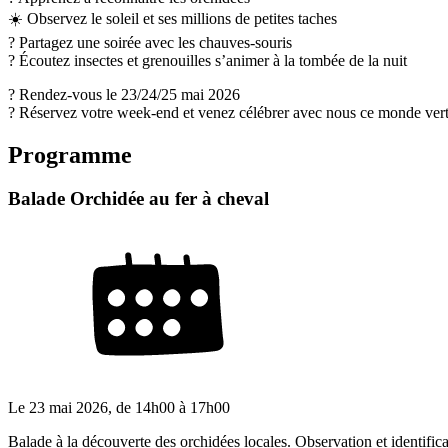
☀️ Observez le soleil et ses millions de petites taches
? Partagez une soirée avec les chauves-souris
? Écoutez insectes et grenouilles s’animer à la tombée de la nuit
? Rendez-vous le 23/24/25 mai 2026
? Réservez votre week-end et venez célébrer avec nous ce monde vert 
Programme
Balade Orchidée au fer à cheval
Le
23 mai 2026
, de
14h00
à
17h00
Balade à la découverte des orchidées locales. Observation et identific