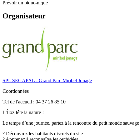
Prévoir un pique-nique
Organisateur
SPL SEGAPAL - Grand Parc Miribel Jonage
Coordonnées
Tel de l'accueil : 04 37 26 85 10
L’Îloz fête la nature !
Le temps d’une journée, partez à la rencontre du petit monde sauvag
? Découvrez les habitants discrets du site
? Apprenez à reconnaître les orchidées