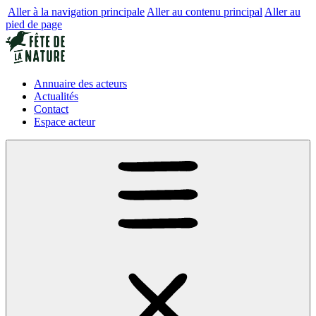
Aller à la navigation principale
Aller au contenu principal
Aller au
pied de page
Annuaire des acteurs
Actualités
Contact
Espace acteur