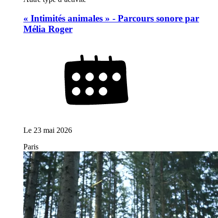
« Intimités animales » - Parcours sonore par
Mélia Roger
Le
23 mai 2026
Paris