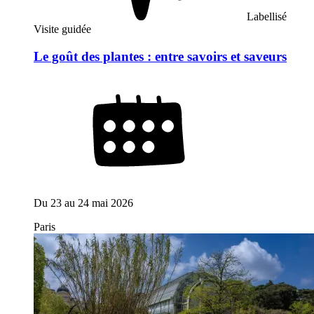
Labellisé
Visite guidée
Le goût des plantes : entre savoirs et saveurs
Du
23
au
24 mai 2026
Paris