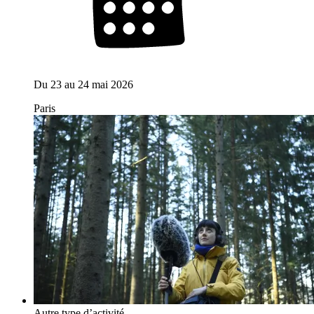
Du
23
au
24 mai 2026
Paris
Autre type d’activité