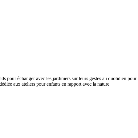
tands pour échanger avec les jardiniers sur leurs gestes au quotidien pou
dédiée aux ateliers pour enfants en rapport avec la nature.