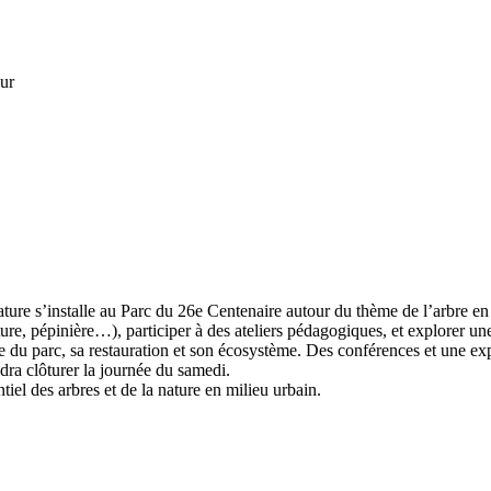
ur
re s’installe au Parc du 26e Centenaire autour du thème de l’arbre en v
ure, pépinière…), participer à des ateliers pédagogiques, et explorer un
e du parc, sa restauration et son écosystème. Des conférences et une exp
dra clôturer la journée du samedi.
iel des arbres et de la nature en milieu urbain.