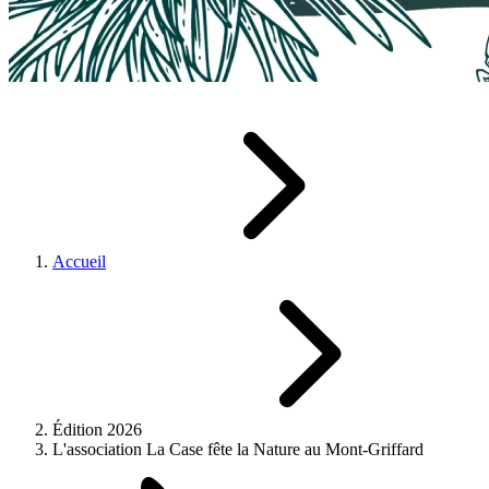
Accueil
Édition 2026
L'association La Case fête la Nature au Mont-Griffard