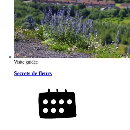
Visite guidée
Secrets de fleurs