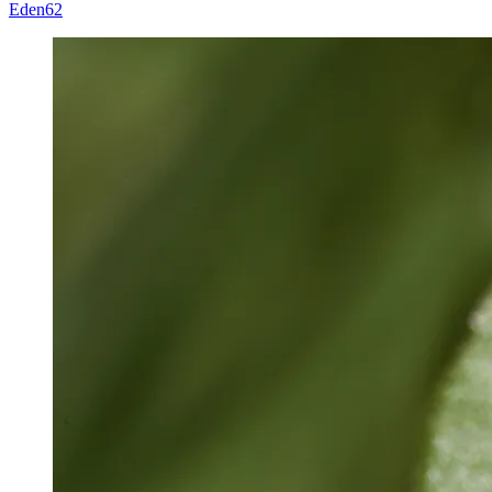
Eden62