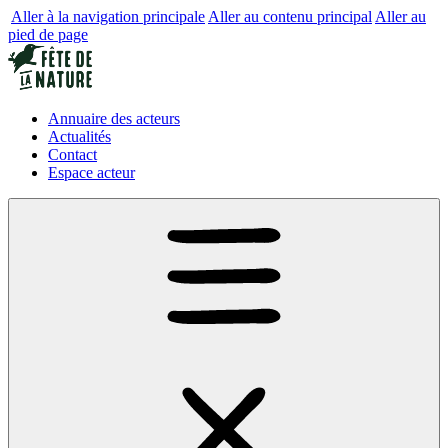
Aller à la navigation principale
Aller au contenu principal
Aller au
pied de page
Annuaire des acteurs
Actualités
Contact
Espace acteur