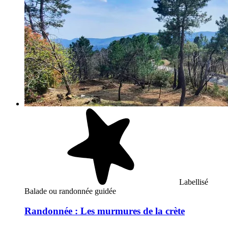
Labellisé
Balade ou randonnée guidée
Randonnée : Les murmures de la crète