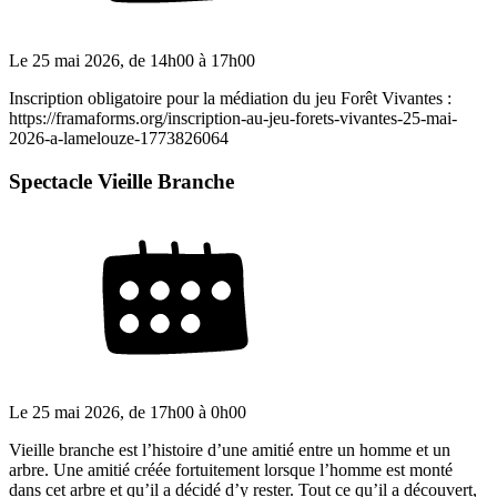
Le
25 mai 2026
, de
14h00
à
17h00
Inscription obligatoire pour la médiation du jeu Forêt Vivantes :
https://framaforms.org/inscription-au-jeu-forets-vivantes-25-mai-
2026-a-lamelouze-1773826064
Spectacle Vieille Branche
Le
25 mai 2026
, de
17h00
à
0h00
Vieille branche est l’histoire d’une amitié entre un homme et un
arbre. Une amitié créée fortuitement lorsque l’homme est monté
dans cet arbre et qu’il a décidé d’y rester. Tout ce qu’il a découvert,