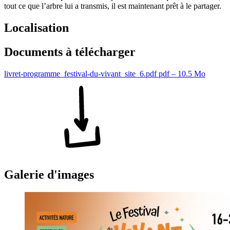
tout ce que l’arbre lui a transmis, il est maintenant prêt à le partager.
Localisation
Documents à télécharger
livret-programme_festival-du-vivant_site_6.pdf
pdf – 10.5 Mo
Galerie d'images