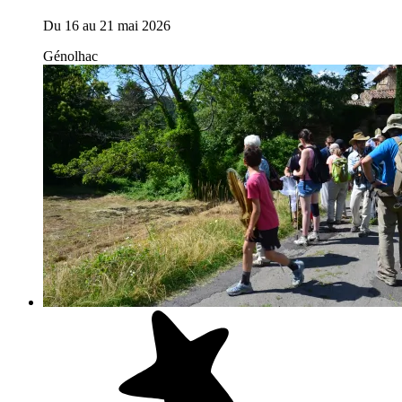
Du
16
au
21 mai 2026
Génolhac