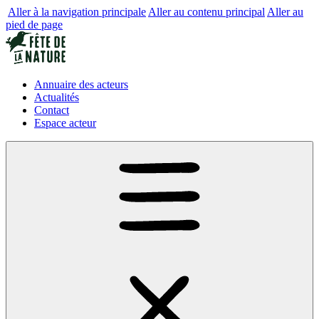
Aller à la navigation principale
Aller au contenu principal
Aller au
pied de page
Annuaire des acteurs
Actualités
Contact
Espace acteur