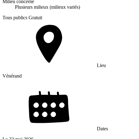
Milieu concerné
Plusieurs milieux (milieux variés)
Tous publics
Gratuit
Lieu
Vénérand
Dates