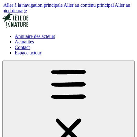
Aller à la navigation principale
Aller au contenu principal
Aller au
pied de page
Annuaire des acteurs
Actualités
Contact
Espace acteur