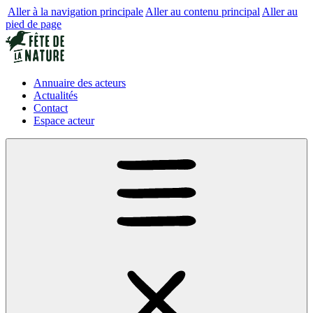
Aller à la navigation principale
Aller au contenu principal
Aller au
pied de page
Annuaire des acteurs
Actualités
Contact
Espace acteur