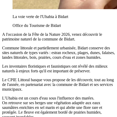
La voie verte de l'Uhabia à Bidart
Office du Tourisme de Bidart
A l'occasion de la Fête de la Nature 2026, venez découvrir le
patrimoine naturel de la commune de Bidart.
Commune littorale et partiellement urbanisée, Bidart conserve des
sites naturels de types variés : estran rocheux, plages, dunes, falaises,
landes littorales, bois, prairies, cours d'eau et zones humides.
Les inventaires floristiques et faunistiques ont révélé des milieux
naturels à enjeux forts qu'il est important de préserver.
Le CPIE Littoral basque vous propose de les découvrir, tout au long
de l'année, en partenariat avec la commune de Bidart et ses services
municipaux.
L'Uhabia est un cours d'eau sous l'influence des marées.
On retrouve sur ses berges une végétation adaptée aux eaux
saumâtres enrichies en sel marin et qui abrite une flore rare et
protégée. Le fleuve est également bordé de prairies humides,
souvent inondables.