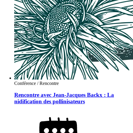
Conférence / Rencontre
Rencontre avec Jean-Jacques Backx : La
nidification des pollinisateurs