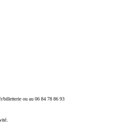
r/billetterie ou au 06 84 78 86 93
ité.