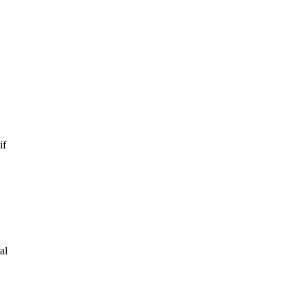
if
al