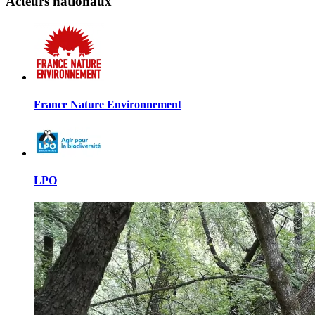
Acteurs nationaux
France Nature Environnement
LPO