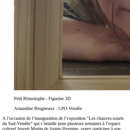
Petit Rhinolophe - Figurine 3D
Amandine Brugneaux - LPO Vendée
A l’occasion de l’inauguration de l’exposition "Les chauves-souris
du Sud-Vendée” qui s’installe pour plusieurs semaines à l’espace
culturel Joseph Martin de Sainte-Hermine, venez participer à une