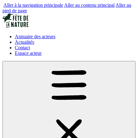
Aller à la navigation principale
Aller au contenu principal
Aller au
pied de page
Annuaire des acteurs
Actualités
Contact
Espace acteur