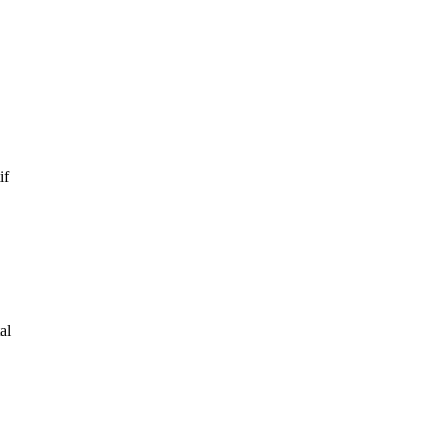
if
al