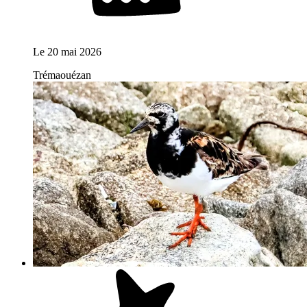
Le
20 mai 2026
Trémaouézan