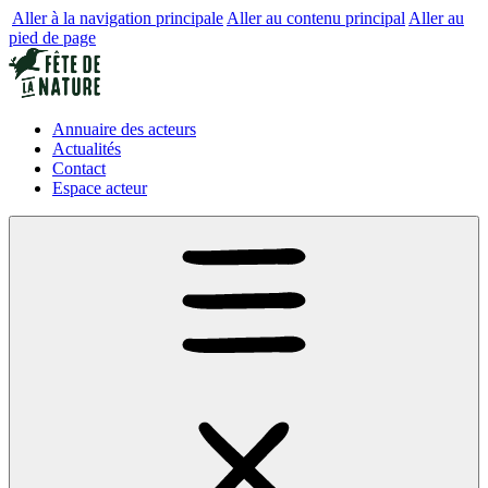
Aller à la navigation principale
Aller au contenu principal
Aller au
pied de page
Annuaire des acteurs
Actualités
Contact
Espace acteur