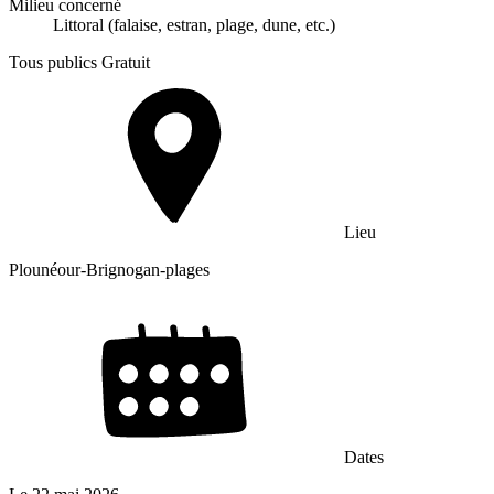
Milieu concerné
Littoral (falaise, estran, plage, dune, etc.)
Tous publics
Gratuit
Lieu
Plounéour-Brignogan-plages
Dates