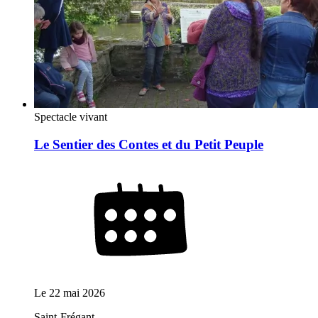
Spectacle vivant
Le Sentier des Contes et du Petit Peuple
Le
22 mai 2026
Saint-Frégant