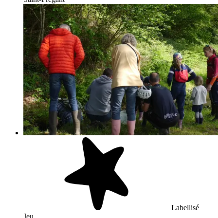
Labellisé
Jeu