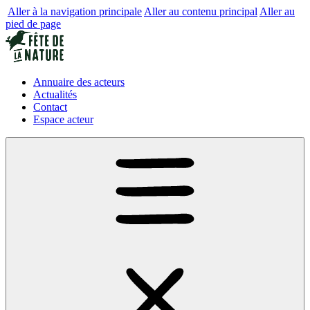
Aller à la navigation principale
Aller au contenu principal
Aller au
pied de page
Annuaire des acteurs
Actualités
Contact
Espace acteur