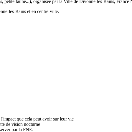
es, petite faune...), organisée par la Ville de Divonne-les-Bains, Franc
ne-les-Bains et en centre-ville.
t l'impact que cela peut avoir sur leur vie
ette de vision nocturne
bserver par la FNE.