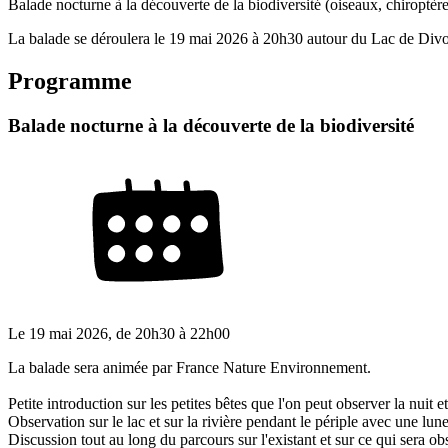
Balade nocturne à la découverte de la biodiversité (oiseaux, chiroptèr
La balade se déroulera le 19 mai 2026 à 20h30 autour du Lac de Divon
Programme
Balade nocturne à la découverte de la biodiversité
Le
19 mai 2026
, de
20h30
à
22h00
La balade sera animée par France Nature Environnement.
Petite introduction sur les petites bêtes que l'on peut observer la nuit e
Observation sur le lac et sur la rivière pendant le périple avec une lun
Discussion tout au long du parcours sur l'existant et sur ce qui sera o