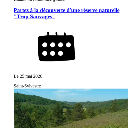
Partez à la découverte d'une réserve naturelle
"Trop Sauvages"
Le
25 mai 2026
Saint-Sylvestre