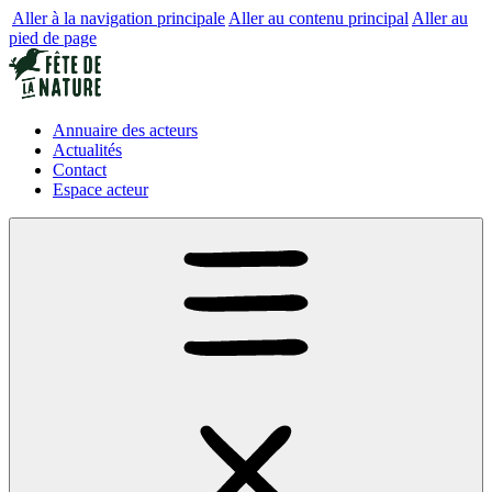
Aller à la navigation principale
Aller au contenu principal
Aller au
pied de page
Annuaire des acteurs
Actualités
Contact
Espace acteur