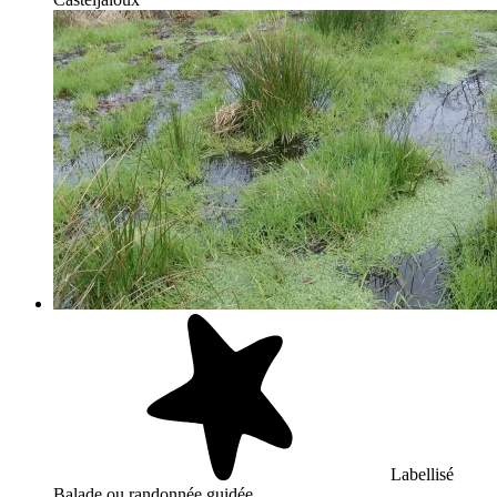
Labellisé
Balade ou randonnée guidée