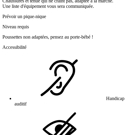
Chaussures et tenue qui ne craint pas, adaptée à la marche.
Une liste d'équipement vous sera communiquée.
Prévoir un pique-nique
Niveau requis
Poussettes non adaptées, pensez au porte-bébé !
Accessibilité
Handicap
auditif