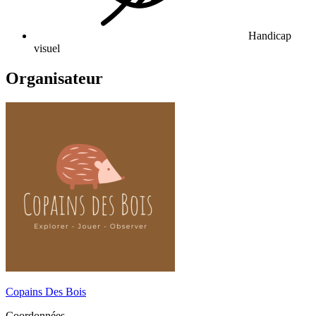
Handicap
visuel
Organisateur
Copains Des Bois
Coordonnées