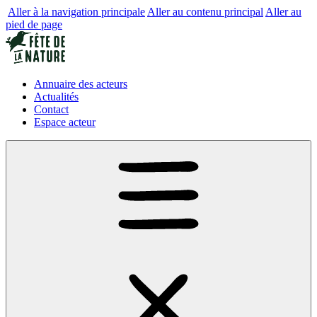
Aller à la navigation principale
Aller au contenu principal
Aller au
pied de page
Annuaire des acteurs
Actualités
Contact
Espace acteur