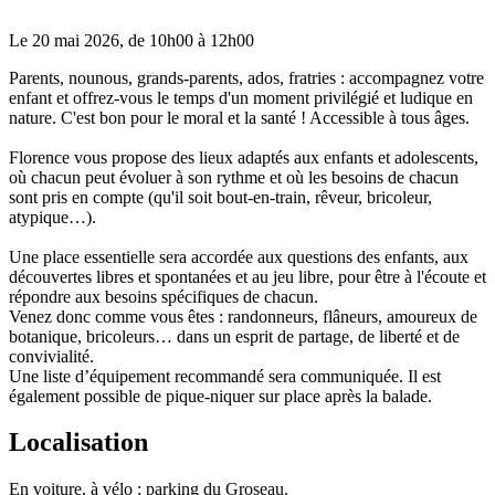
Le
20 mai 2026
, de
10h00
à
12h00
Parents, nounous, grands-parents, ados, fratries : accompagnez votre
enfant et offrez-vous le temps d'un moment privilégié et ludique en
nature. C'est bon pour le moral et la santé ! Accessible à tous âges.
Florence vous propose des lieux adaptés aux enfants et adolescents,
où chacun peut évoluer à son rythme et où les besoins de chacun
sont pris en compte (qu'il soit bout-en-train, rêveur, bricoleur,
atypique…).
Une place essentielle sera accordée aux questions des enfants, aux
découvertes libres et spontanées et au jeu libre, pour être à l'écoute et
répondre aux besoins spécifiques de chacun.
Venez donc comme vous êtes : randonneurs, flâneurs, amoureux de
botanique, bricoleurs… dans un esprit de partage, de liberté et de
convivialité.
Une liste d’équipement recommandé sera communiquée. Il est
également possible de pique-niquer sur place après la balade.
Localisation
En voiture, à vélo : parking du Groseau.