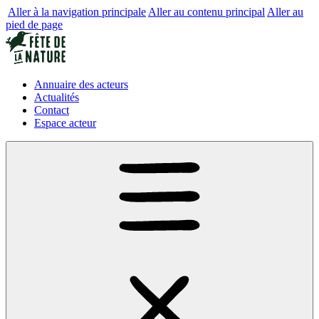
Aller à la navigation principale
Aller au contenu principal
Aller au
pied de page
Annuaire des acteurs
Actualités
Contact
Espace acteur