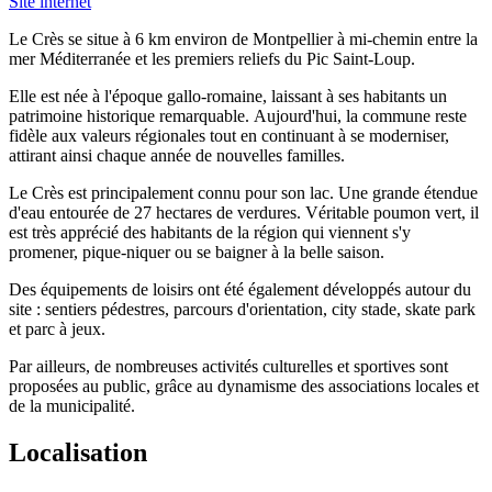
Site internet
Le Crès se situe à 6 km environ de Montpellier à mi-chemin entre la
mer Méditerranée et les premiers reliefs du Pic Saint-Loup.
Elle est née à l'époque gallo-romaine, laissant à ses habitants un
patrimoine historique remarquable. Aujourd'hui, la commune reste
fidèle aux valeurs régionales tout en continuant à se moderniser,
attirant ainsi chaque année de nouvelles familles.
Le Crès est principalement connu pour son lac. Une grande étendue
d'eau entourée de 27 hectares de verdures. Véritable poumon vert, il
est très apprécié des habitants de la région qui viennent s'y
promener, pique-niquer ou se baigner à la belle saison.
Des équipements de loisirs ont été également développés autour du
site : sentiers pédestres, parcours d'orientation, city stade, skate park
et parc à jeux.
Par ailleurs, de nombreuses activités culturelles et sportives sont
proposées au public, grâce au dynamisme des associations locales et
de la municipalité.
Localisation