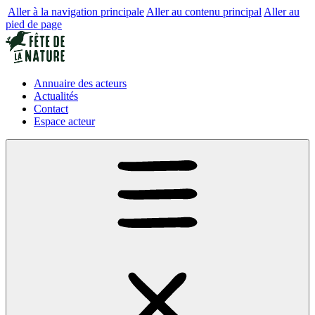
Aller à la navigation principale
Aller au contenu principal
Aller au
pied de page
Annuaire des acteurs
Actualités
Contact
Espace acteur