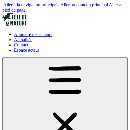
Aller à la navigation principale
Aller au contenu principal
Aller au
pied de page
Annuaire des acteurs
Actualités
Contact
Espace acteur