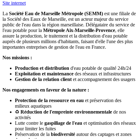
Site internet
La
Société Eau de Marseille Métropole (SEMM)
est une filiale de
la Société des Eaux de Marseille, est un acteur majeur du service
public de l'eau dans la région marseillaise. Délégataire du service de
l'eau potable pour la
Métropole Aix-Marseille-Provence
, elle
assure la production, le traitement et la distribution d'eau potable
auprès de plusieurs millions d'habitants, faisant d'elle l'une des plus
importantes entreprises de gestion de l'eau en France.
Nos missions :
Production et distribution
d'eau potable de qualité 24h/24
Exploitation et maintenance
des réseaux et infrastructures
Gestion de la relation client
et accompagnement des usagers
Nos engagements en faveur de la nature :
Protection de la ressource en eau
et préservation des
milieux aquatiques
♻️
Réduction de l'empreinte environnementale
de nos
activités
Lutte contre le
gaspillage de l'eau
et optimisation des réseaux
pour limiter les fuites
Préservation de la
biodiversité
autour des captages et zones