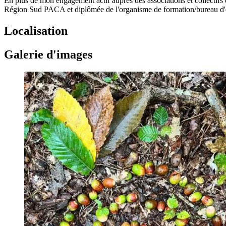
En plus de mon engagement actif auprès des associations et collectifs
Région Sud PACA et diplômée de l'organisme de formation/bureau d
Localisation
Galerie d'images