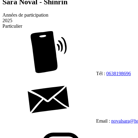
Sara Noval - Shinrin
Années de participation
2025
Particulier
Tél :
0638198696
Email :
novalsara@ho