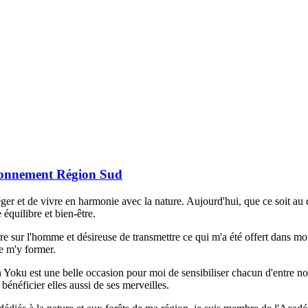
ironnement Région Sud
otéger et de vivre en harmonie avec la nature. Aujourd'hui, que ce soit 
quilibre et bien-être.
re sur l'homme et désireuse de transmettre ce qui m'a été offert dans mo
de m'y former.
rin Yoku est une belle occasion pour moi de sensibiliser chacun d'entre 
bénéficier elles aussi de ses merveilles.