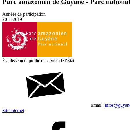
Parc amazonien de Guyane - Parc nationa
Années de participation
2018
2019
Établissement public et service de l'État
Email :
infos@guyane
Site internet