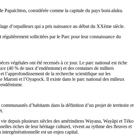
e Papaïchton, considérée comme la capitale du pays boni-aluku.
lage d’orpailleurs qui a pris naissance au début du XXème siècle.
t régulièrement sollicitées par le Parc pour leur connaissance du
es végétales ont été recensés à ce jour. Le parc national est riche
uce (40 % de taux d’endémisme) et des centaines de milliers
 et l’approfondissement de la recherche scientifique sur les
le Maroni et l’Oyapock. Il existe dans le parc national des milieux
 d’endémisme.
communautés d’habitants dans la définition d’un projet de territoire et
orêt.
 de vie depuis plusieurs siècles des amérindiens Wayana, Wayãpi et Téko
les riches de leur héritage culturel, vivent au rythme des fleuves et
n intergénérationnelle est un enjeu capital.