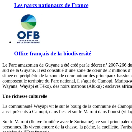
Les parcs nationaux de France
Office français de la biodiversité
Le Parc amazonien de Guyane a été créé par le décret n° 2007-266 du 2
sud de la Guyane. Il est constitué d’une zone de cœur de 2 millions d’h
située en périphérie de la zone de cœur autour des principaux bassin
composent le territoire du Parc national, il s’agit de Camopi, Maripa-s
Wayana, Wayãpi et Téko), des noirs marrons (Aluku) : esclaves africa
Une richesse culturelle
La communauté Wayãpi vit le sur le bourg de la commune de Camopi et 
aussi présents à Camopi, dans l’est et sur le Maroni dans l’ouest (vil
Sur le Maroni (fleuve frontière avec le Suriname), ce sont principal
personnes. Ils vivent encore de la chasse, la pêche, la cueillette, l’arti