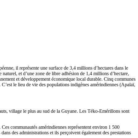
enne, il représente une surface de 3,4 millions d’hectares dans le
 naturel, et d’une zone de libre adhésion de 1,4 millions d’hectare,
nvironnement et développement économique local durable. Cinq communes
t. C’est le lieu de vie des populations indigènes amérindiennes (Apalaï,
uts, village le plus au sud de la Guyane. Les Téko-Emérillons sont
on). Ces communautés amérindiennes représentent environ 1 500
yés dans des administrations et ils perçoivent également des prestations