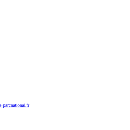
l
-parcnational.fr