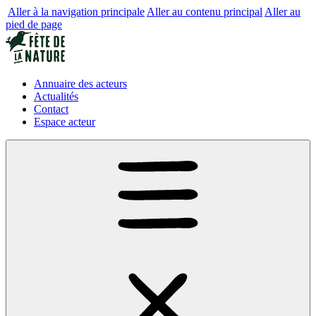
Aller à la navigation principale
Aller au contenu principal
Aller au
pied de page
Annuaire des acteurs
Actualités
Contact
Espace acteur