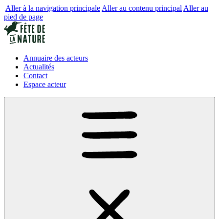
Aller à la navigation principale
Aller au contenu principal
Aller au
pied de page
Annuaire des acteurs
Actualités
Contact
Espace acteur