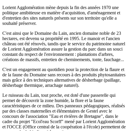
Lorient Agglomération mène depuis la fin des années 1970 une
politique amibitieuse en matière d'acquisition, d'aménagement et
d'entretien des sites naturels présents sur son territoire qu'elle a
souhaité préserver.
C'est ainsi que le Domaine du Lain, ancien domaine noble de 23
hectares, est devenu sa propritété en 1995. Le manoir et l'ancien
château ont été rénovés, tandis que le service du patrimoine naturel
de Lorient Agglomération assure la gestion du parc dans un souci
constant du respect de l'environnement : plantations d'arbres,
créations de massifs, entretien de cheminements, tonte, fauchage...
C'est un engagement au quotidien pour la protection de la flaure et
de la faune du Domaine sans recours à des produits phytosanitaires
mais grâce à des techniques alternatives de désherbage (paillage,
désherbage thermique, arrachage naturel).
Le ruisseau du Lain, tout proche, est doté d'une passerelle qui
permet de découvrir la zone humide, la flore et la faune
caractéristiques de ce milieu. Des panneaux pédagogiques, réalisés
par des classes maternelles et élémentaires de Gestel avec le
concours de l'association "Eau et rivières de Bretagne", dans le
cadre du projet "Ecol'eau Scorff" mené par Lorient Agglomération
et l'OCCE (Office central de la coopération à l'école) permettent de