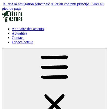
Aller à la navigation principale
Aller au contenu principal
Aller au
pied de page
Annuaire des acteurs
Actualités
Contact
Espace acteur