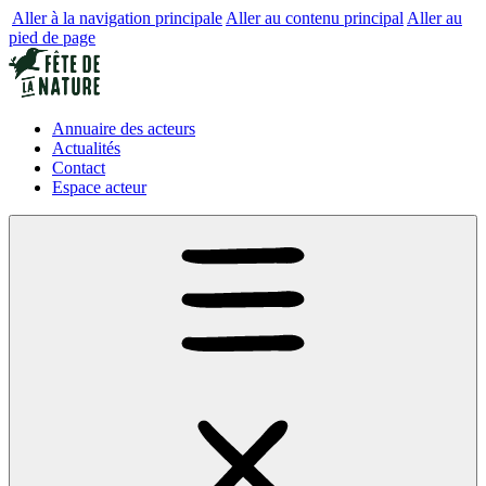
Aller à la navigation principale
Aller au contenu principal
Aller au
pied de page
Annuaire des acteurs
Actualités
Contact
Espace acteur