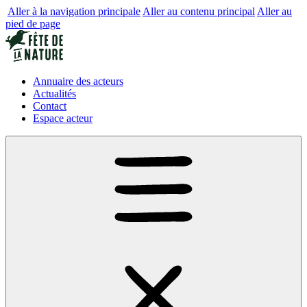
Aller à la navigation principale
Aller au contenu principal
Aller au
pied de page
Annuaire des acteurs
Actualités
Contact
Espace acteur