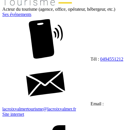
Acteur du tourisme (agence, office, opérateur, hébergeur, etc.)
Ses événements
Tél :
0494551212
Email :
lacroixvalmertourisme@lacroixvalmer.fr
Site internet