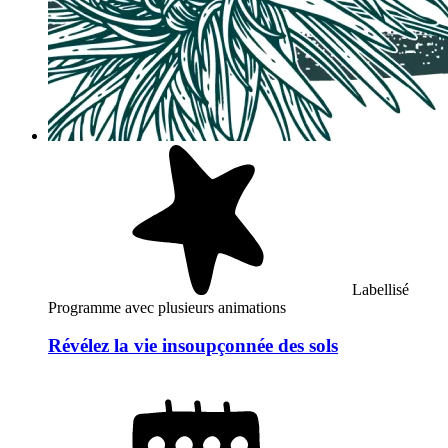
Labellisé
Programme avec plusieurs animations
Révélez la vie insoupçonnée des sols