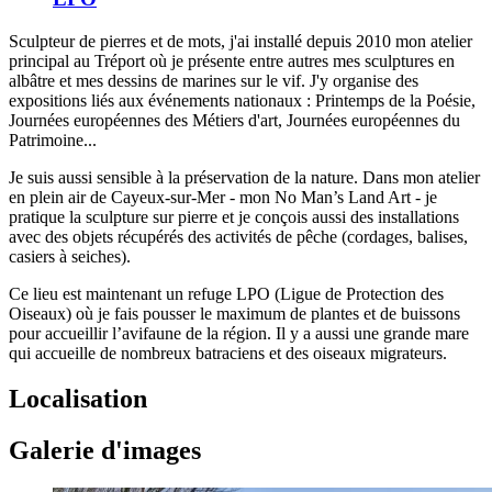
Sculpteur de pierres et de mots, j'ai installé depuis 2010 mon atelier
principal au Tréport où je présente entre autres mes sculptures en
albâtre et mes dessins de marines sur le vif. J'y organise des
expositions liés aux événements nationaux : Printemps de la Poésie,
Journées européennes des Métiers d'art, Journées européennes du
Patrimoine...
Je suis aussi sensible à la préservation de la nature. Dans mon atelier
en plein air de Cayeux-sur-Mer - mon No Man’s Land Art - je
pratique la sculpture sur pierre et je conçois aussi des installations
avec des objets récupérés des activités de pêche (cordages, balises,
casiers à seiches).
Ce lieu est maintenant un refuge LPO (Ligue de Protection des
Oiseaux) où je fais pousser le maximum de plantes et de buissons
pour accueillir l’avifaune de la région. Il y a aussi une grande mare
qui accueille de nombreux batraciens et des oiseaux migrateurs.
Localisation
Galerie d'images