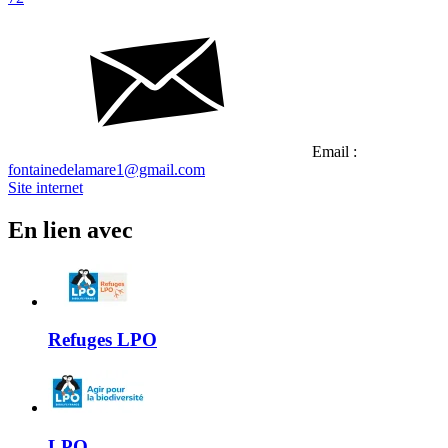
Email :
fontainedelamare1@gmail.com
Site internet
En lien avec
Refuges LPO
LPO