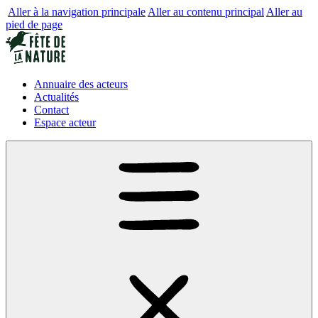
Aller à la navigation principale
Aller au contenu principal
Aller au
pied de page
Annuaire des acteurs
Actualités
Contact
Espace acteur