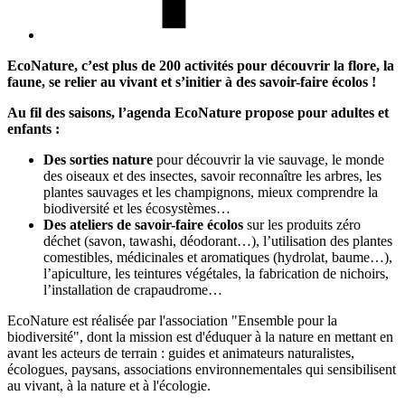
EcoNature, c’est plus de 200 activités pour découvrir la flore, la
faune, se relier au vivant et s’initier à des savoir-faire écolos !
Au fil des saisons,
l’agenda EcoNature
propose pour adultes et
enfants :
Des sorties nature
pour découvrir la vie sauvage, le monde
des oiseaux et des insectes, savoir reconnaître les arbres, les
plantes sauvages et les champignons, mieux comprendre la
biodiversité et les écosystèmes…
Des ateliers de savoir-faire écolos
sur les produits zéro
déchet (savon, tawashi, déodorant…), l’utilisation des plantes
comestibles, médicinales et aromatiques (hydrolat, baume…),
l’apiculture, les teintures végétales, la fabrication de nichoirs,
l’installation de crapaudrome…
EcoNature est réalisée par l'association "Ensemble pour la
biodiversité", dont la mission est d'éduquer à la nature en mettant en
avant les acteurs de terrain : guides et animateurs naturalistes,
écologues, paysans, associations environnementales qui sensibilisent
au vivant, à la nature et à l'écologie.