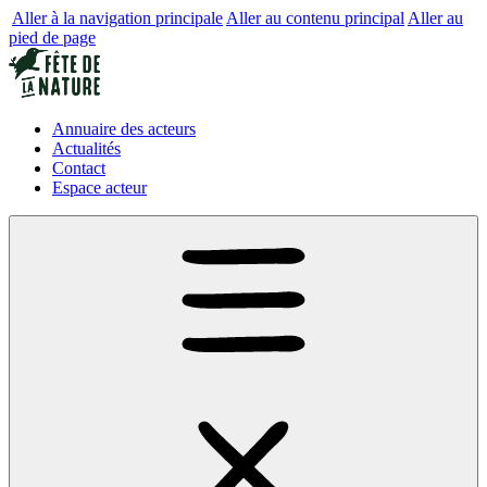
Aller à la navigation principale
Aller au contenu principal
Aller au
pied de page
Annuaire des acteurs
Actualités
Contact
Espace acteur