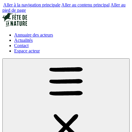
Aller à la navigation principale
Aller au contenu principal
Aller au
pied de page
Annuaire des acteurs
Actualités
Contact
Espace acteur