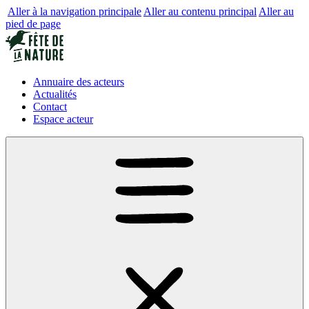
Aller à la navigation principale
Aller au contenu principal
Aller au
pied de page
Annuaire des acteurs
Actualités
Contact
Espace acteur