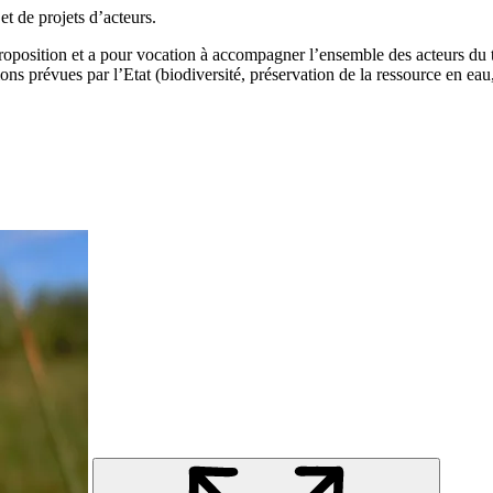
t de projets d’acteurs.
roposition et a pour vocation à accompagner l’ensemble des acteurs du ter
s prévues par l’Etat (biodiversité, préservation de la ressource en eau, t