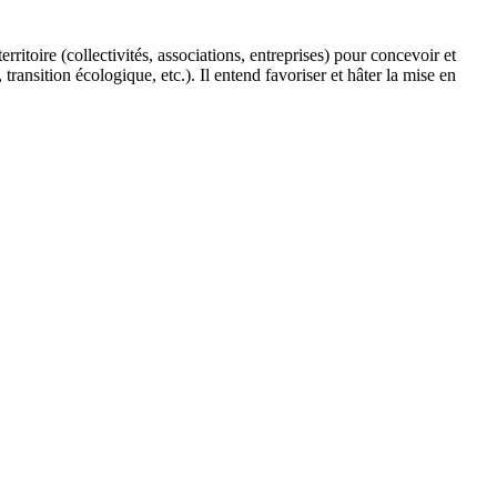
ritoire (collectivités, associations, entreprises) pour concevoir et
ransition écologique, etc.). Il entend favoriser et hâter la mise en