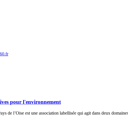
60.fr
tives pour l'environnement
ys de l’Oise est une association labellisée qui agit dans deux domaines