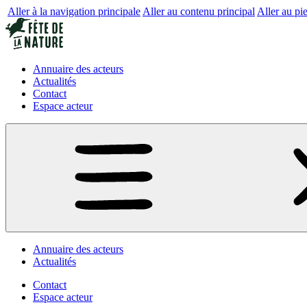
Aller à la navigation principale
Aller au contenu principal
Aller au pi
Annuaire des acteurs
Actualités
Contact
Espace acteur
Annuaire des acteurs
Actualités
Contact
Espace acteur