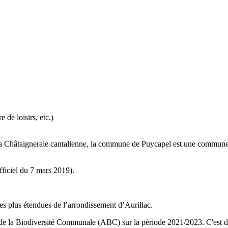
de loisirs, etc.)
 Châtaigneraie cantalienne, la commune de Puycapel est une commune
fficiel du 7 mars 2019).
es plus étendues de l’arrondissement d’Aurillac.
de la Biodiversité Communale (ABC) sur la période 2021/2023. C'est da