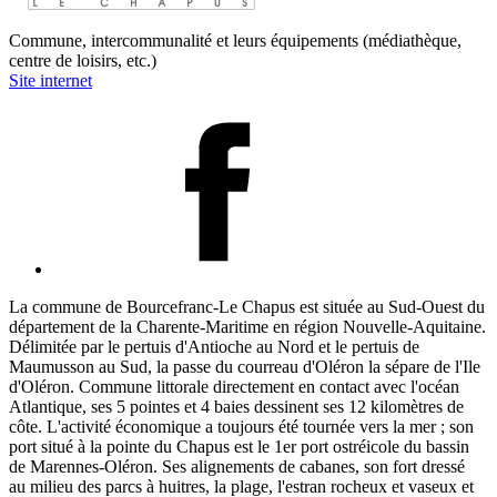
Commune, intercommunalité et leurs équipements (médiathèque,
centre de loisirs, etc.)
Site internet
La commune de Bourcefranc-Le Chapus est située au Sud-Ouest du
département de la Charente-Maritime en région Nouvelle-Aquitaine.
Délimitée par le pertuis d'Antioche au Nord et le pertuis de
Maumusson au Sud, la passe du courreau d'Oléron la sépare de l'Ile
d'Oléron. Commune littorale directement en contact avec l'océan
Atlantique, ses 5 pointes et 4 baies dessinent ses 12 kilomètres de
côte. L'activité économique a toujours été tournée vers la mer ; son
port situé à la pointe du Chapus est le 1er port ostréicole du bassin
de Marennes-Oléron. Ses alignements de cabanes, son fort dressé
au milieu des parcs à huitres, la plage, l'estran rocheux et vaseux et