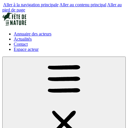
Aller à la navigation principale
Aller au contenu principal
Aller au
pied de page
Annuaire des acteurs
Actualités
Contact
Espace acteur