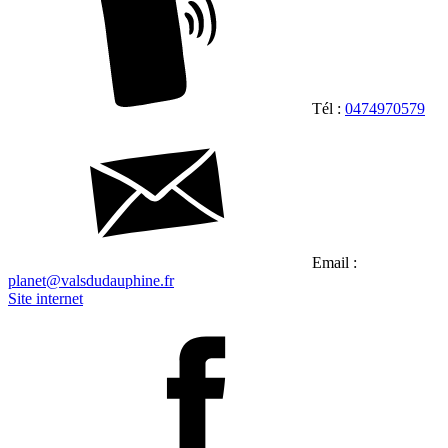
Tél :
0474970579
Email :
planet@valsdudauphine.fr
Site internet