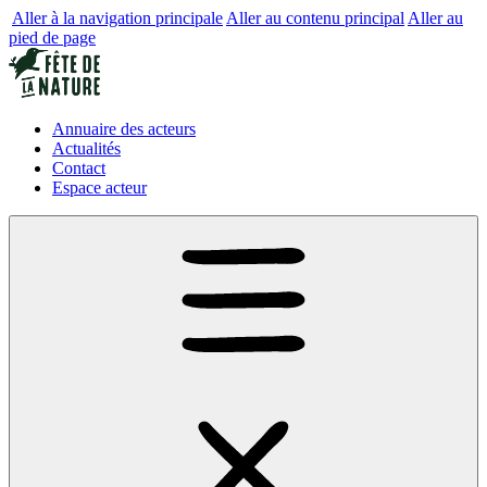
Aller à la navigation principale
Aller au contenu principal
Aller au
pied de page
Annuaire des acteurs
Actualités
Contact
Espace acteur