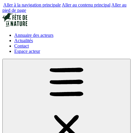
Aller à la navigation principale
Aller au contenu principal
Aller au
pied de page
Annuaire des acteurs
Actualités
Contact
Espace acteur