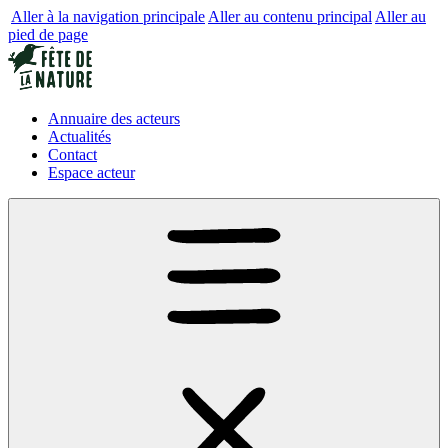
Aller à la navigation principale
Aller au contenu principal
Aller au
pied de page
Annuaire des acteurs
Actualités
Contact
Espace acteur