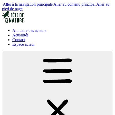
Aller à la navigation principale
Aller au contenu principal
Aller au
pied de page
Annuaire des acteurs
Actualités
Contact
Espace acteur