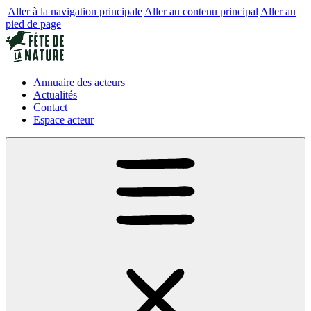
Aller à la navigation principale
Aller au contenu principal
Aller au
pied de page
Annuaire des acteurs
Actualités
Contact
Espace acteur