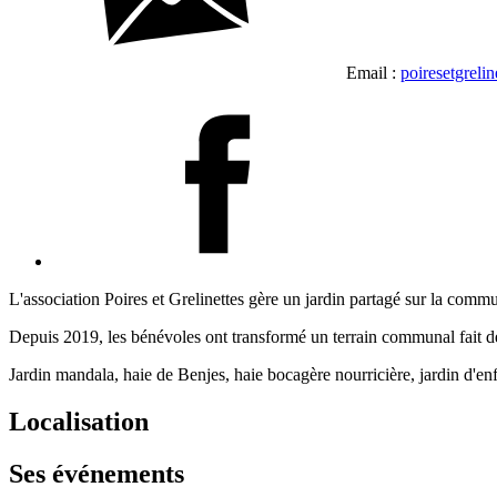
Email :
poiresetgreli
L'association Poires et Grelinettes gère un jardin partagé sur la com
Depuis 2019, les bénévoles ont transformé un terrain communal fait de 
Jardin mandala, haie de Benjes, haie bocagère nourricière, jardin d'enfa
Localisation
Ses événements