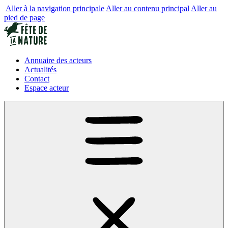
Aller à la navigation principale
Aller au contenu principal
Aller au
pied de page
Annuaire des acteurs
Actualités
Contact
Espace acteur