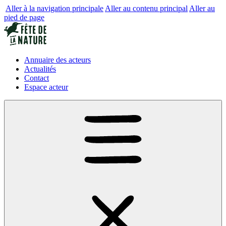
Aller à la navigation principale
Aller au contenu principal
Aller au
pied de page
Annuaire des acteurs
Actualités
Contact
Espace acteur