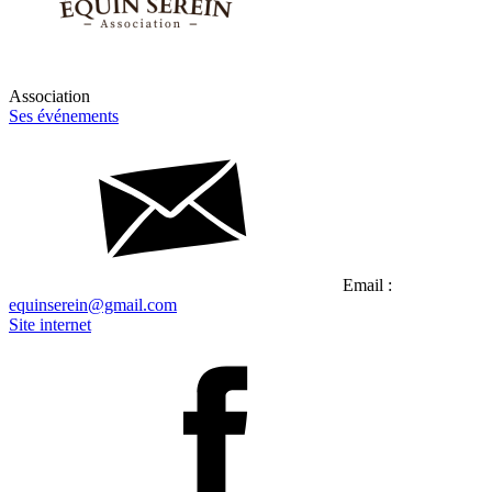
Association
Ses événements
Email :
equinserein@gmail.com
Site internet