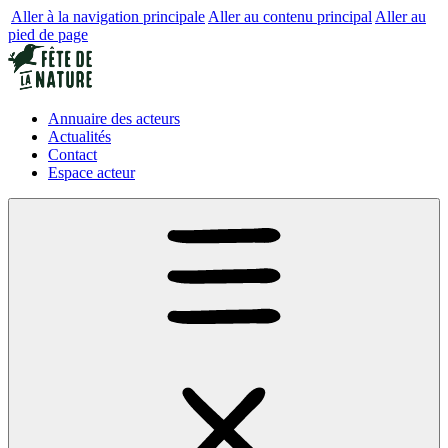
Aller à la navigation principale
Aller au contenu principal
Aller au
pied de page
Annuaire des acteurs
Actualités
Contact
Espace acteur