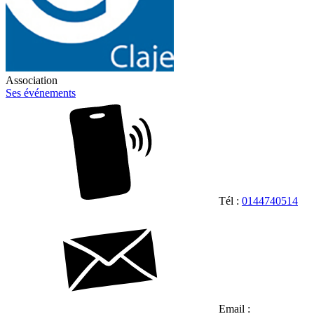
Association
Ses événements
Tél :
0144740514
Email :